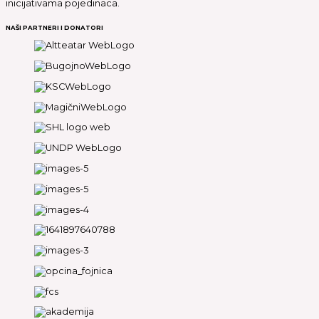
inicijativama pojedinaca.
NAŠI PARTNERI I DONATORI